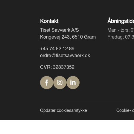
Kontakt
Åbningstid
Tiset Savværk A/S
Man - tors: 0
Kongevej 243, 6510 Gram
Fredag: 07.3
+45 74 82 12 89
ordre@tisetsavvaerk.dk
CVR: 32837352



Opdater cookiesamtykke
Cookie- og