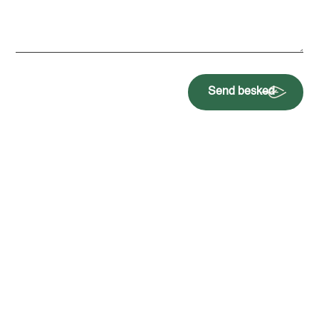
Send besked