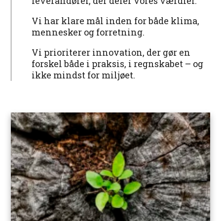
leverandører, der deler vores værdier.
Vi har klare mål inden for både klima,
mennesker og forretning.
Vi prioriterer innovation, der gør en
forskel både i praksis, i regnskabet – og
ikke mindst for miljøet.