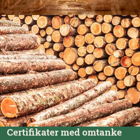
Certifikater med omtanke