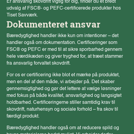
Er ansvarlig skovdrift vigtig
for dig, finder du et bredt
udvalg af FSC®- og PEFC-certificerede produkter hos
Tiset Savværk.
Dokumenteret ansvar
Bæredygtighed handler ikke kun om intentioner – det
handler også om dokumentation. Certificeringer som
FSC® og PEFC er med til at sikre sporbarhed gennem
hele værdikæden og giver tryghed for, at træet stammer
fra ansvarlig forvaltet skovdrift.
For os er certificering ikke blot et mærke på produktet,
men en del af den måde, vi arbejder på. Det skaber
gennemsigtighed og gør det lettere at vælge løsninger
med fokus på både kvalitet, ansvarlighed og langsigtet
holdbarhed. Certificeringerne stiller samtidig krav til
skovdrift, naturhensyn og sociale forhold – fra skov til
færdigt produkt.
Bæredygtighed handler også om at reducere spild og