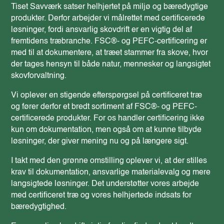
Tiset Savværk satser helhjertet på miljø og bæredygtige
produkter. Derfor arbejder vi målrettet med certificerede
løsninger, fordi ansvarlig skovdrift er en vigtig del af
fremtidens træbranche. FSC®- og PEFC-certificering er
med til at dokumentere, at træet stammer fra skove, hvor
der tages hensyn til både natur, mennesker og langsigtet
skovforvaltning.
Vi oplever en stigende efterspørgsel på certificeret træ
og fører derfor et bredt sortiment af FSC®- og PEFC-
certificerede produkter. For os handler certificering ikke
kun om dokumentation, men også om at kunne tilbyde
løsninger, der giver mening nu og på længere sigt.
I takt med den grønne omstilling oplever vi, at der stilles
krav til dokumentation, ansvarlige materialevalg og mere
langsigtede løsninger. Det understøtter vores arbejde
med certificeret træ og vores helhjertede indsats for
bæredygtighed.