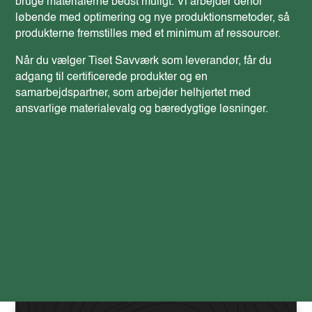
bruge materialerne bedst muligt. Vi arbejder derfor
løbende med optimering og nye produktionsmetoder, så
produkterne fremstilles med et minimum af ressourcer.
Når du vælger Tiset Savværk som leverandør, får du
adgang til certificerede produkter og en
samarbejdspartner, som arbejder helhjertet med
ansvarlige materialevalg og bæredygtige løsninger.