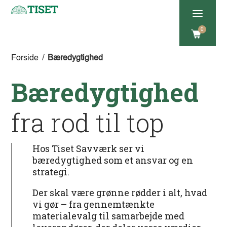
a
0
Forside
/
Bæredygtighed
Bæredygtighed
fra rod til top
Hos Tiset Savværk ser vi
bæredygtighed som et ansvar og en
strategi.
Der skal være grønne rødder i alt, hvad
vi gør – fra gennemtænkte
materialevalg til samarbejde med