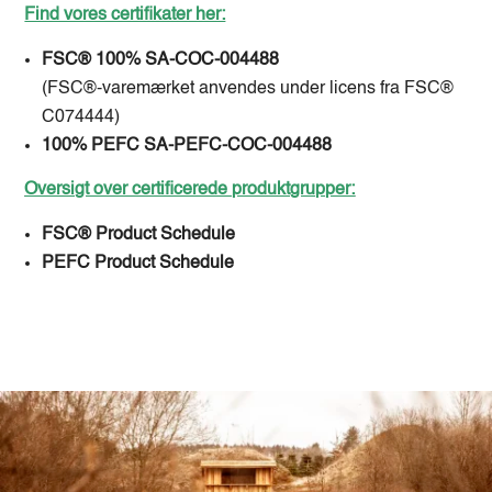
Find vores certifikater her:
FSC® 100% SA-COC-004488
(FSC®-varemærket anvendes under licens fra FSC®
C074444)
100% PEFC SA-PEFC-COC-004488
Oversigt over certificerede produktgrupper:
FSC® Product Schedule
PEFC Product Schedule