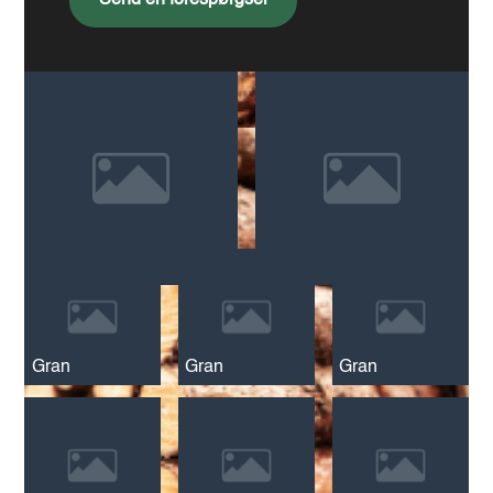
Send en forespørgsel
Gran
Gran
Gran
Gran
Gran
Gran