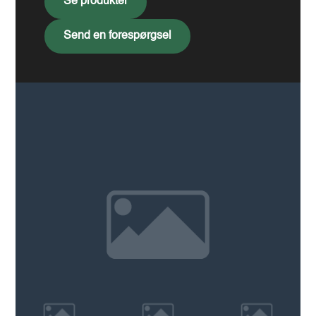
Se produkter
Send en forespørgsel
Gran