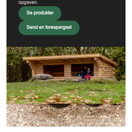
Gran
opgaven.
Se produkter
Send en forespørgsel
Gran