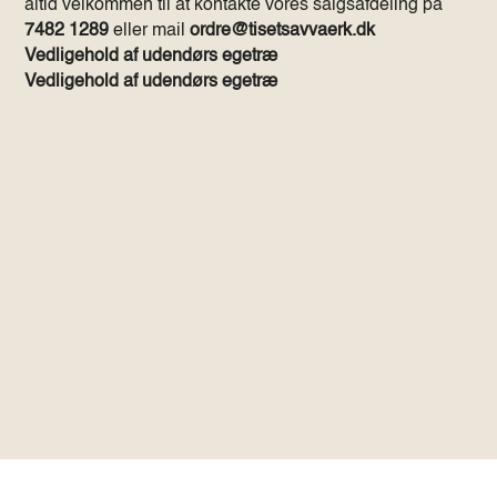
altid velkommen til at kontakte vores salgsafdeling på
7482 1289
eller mail
ordre@tisetsavvaerk.dk
Vedligehold af udendørs egetræ
Vedligehold af udendørs egetræ