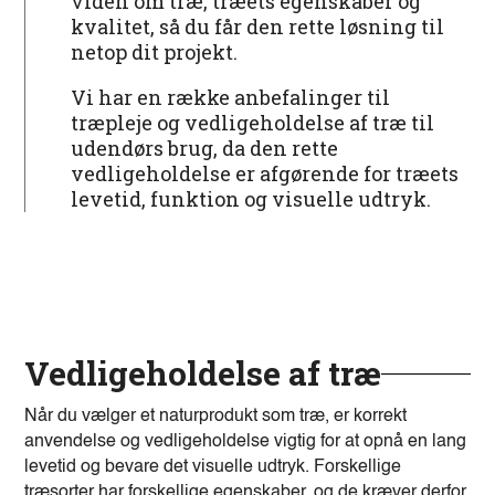
viden om træ, træets egenskaber og
kvalitet, så du får den rette løsning til
netop dit projekt.
Vi har en række anbefalinger til
træpleje og vedligeholdelse af træ til
udendørs brug, da den rette
vedligeholdelse er afgørende for træets
levetid, funktion og visuelle udtryk.
Vedligeholdelse af træ
Når du vælger et naturprodukt som træ, er korrekt
anvendelse og vedligeholdelse vigtig for at opnå en lang
levetid og bevare det visuelle udtryk. Forskellige
træsorter har forskellige egenskaber, og de kræver derfor