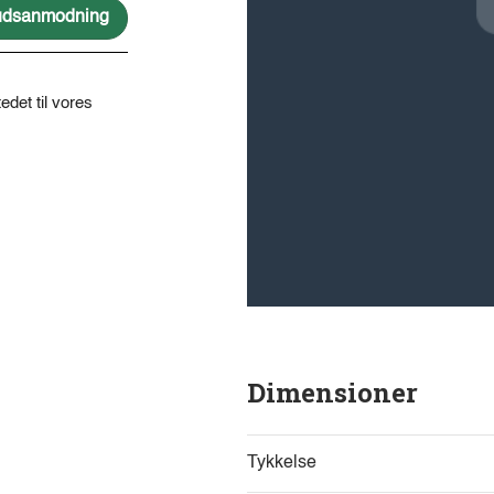
lbudsanmodning
edet til vores
Dimensioner
Tykkelse