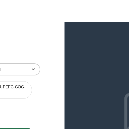
Produkter
Viden
Bæredygtighed
Innovation
A-PEFC-COC-