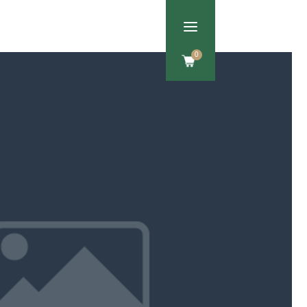
a
Om os
Kontakt
0