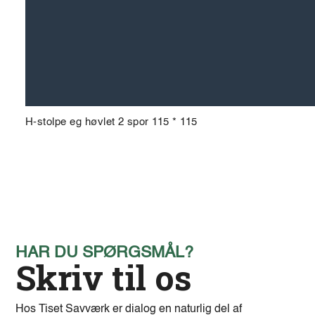
H-stolpe eg høvlet 2 spor 115 * 115
HAR DU SPØRGSMÅL?
Skriv til os
Hos Tiset Savværk er dialog en naturlig del af