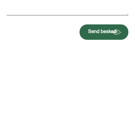
Send besked