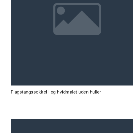
Flagstangssokkel i eg hvidmalet uden huller