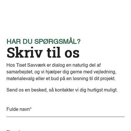
HAR DU SPØRGSMÅL?
Skriv til os
Hos Tiset Savværk er dialog en naturlig del af
samarbejdet, og vi hjælper dig gerne med vejledning,
materialevalg eller et bud på en løsning til dit projekt.
Send os en besked, så kontakter vi dig hurtigst muligt.
A
l
t
e