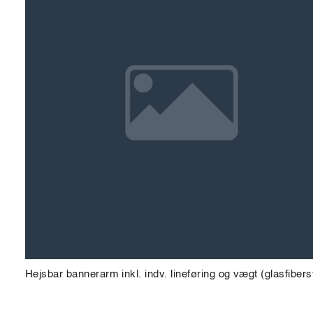
Hejsbar bannerarm inkl. indv. lineføring og vægt (glasfibers