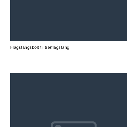
Flagstangsbolt til træflagstang