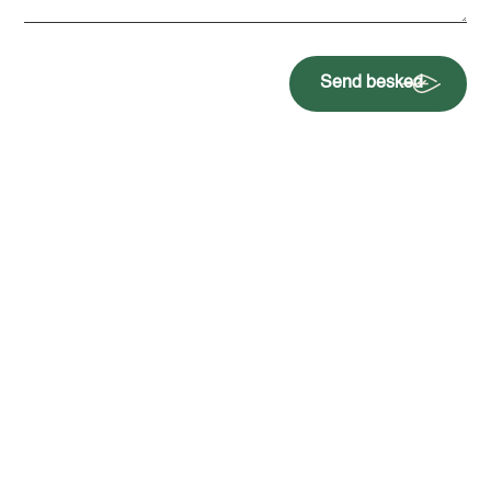
Send besked