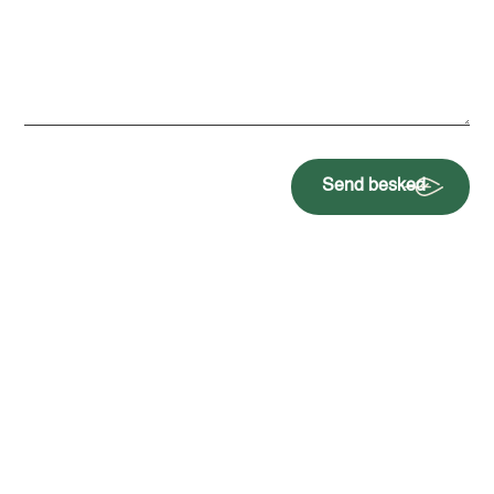
Send besked