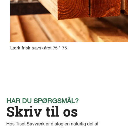
Lærk frisk savskåret 75 * 75
HAR DU SPØRGSMÅL?
Skriv til os
Hos Tiset Savværk er dialog en naturlig del af