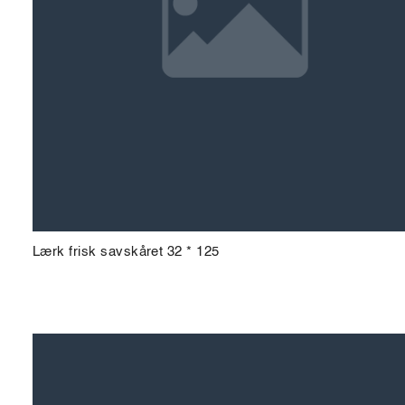
Lærk frisk savskåret 32 * 125