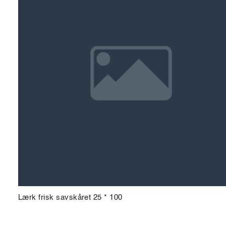
Lærk frisk savskåret 25 * 100