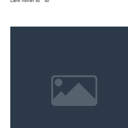
Lærk høvlet 92 * 92