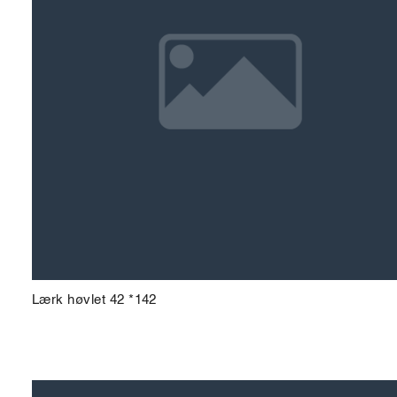
Lærk høvlet 42 *142