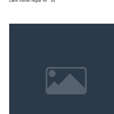
Lærk høvlet reglar 45 * 92