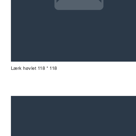
Lærk høvlet 118 * 118