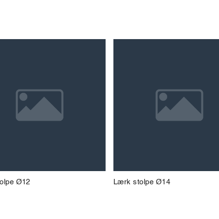
olpe Ø12
Lærk stolpe Ø14