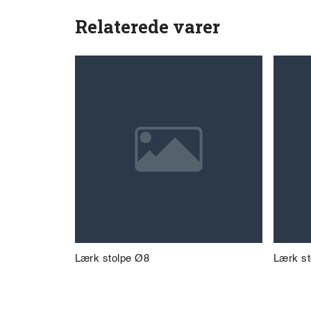
Relaterede varer
Lærk stolpe Ø8
Lærk st