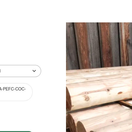
Produkter
Viden
Bæredygtighed
Innovation
A-PEFC-COC-