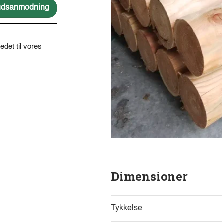
lbudsanmodning
edet til vores
Dimensioner
Tykkelse