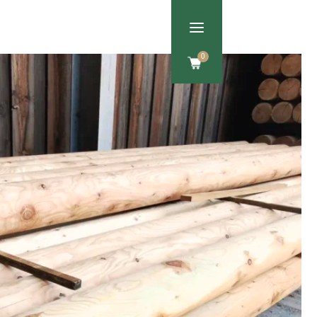
a
Om os
Kontakt
0