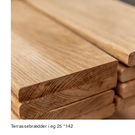
Terrassebrædder i eg 25 *142