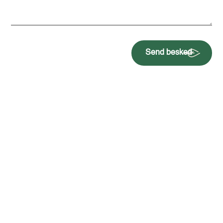
Send besked