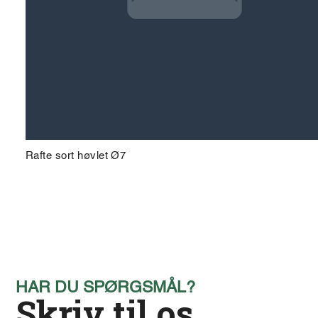
Rafte sort høvlet Ø7
HAR DU SPØRGSMÅL?
Skriv til os