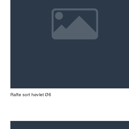
Rafte sort høvlet Ø6