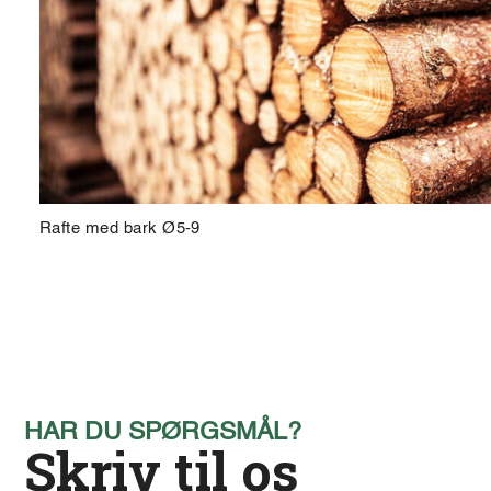
Rafte med bark Ø5-9
HAR DU SPØRGSMÅL?
Skriv til os