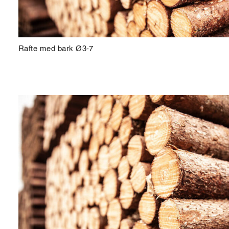
Rafte med bark Ø3-7