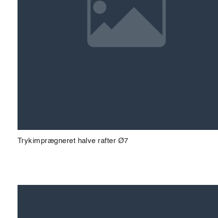
Trykimprægneret halve rafter Ø7