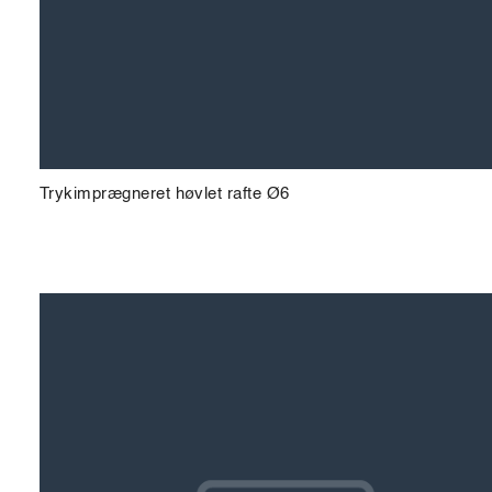
Trykimprægneret høvlet rafte Ø6