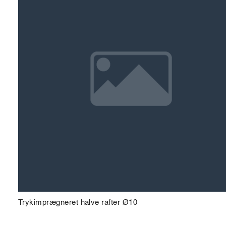
Trykimprægneret halve rafter Ø10