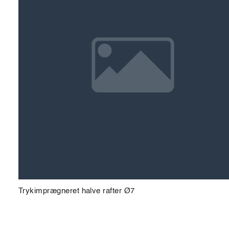
Trykimprægneret halve rafter Ø7