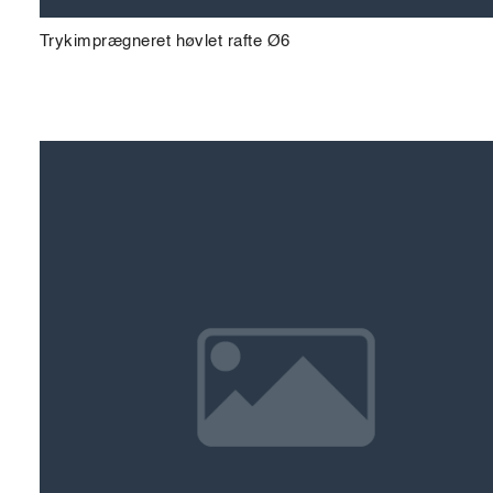
Trykimprægneret høvlet rafte Ø6