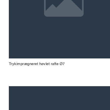
Trykimprægneret høvlet rafte Ø7