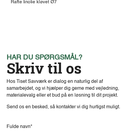
Rafte linolie kløvet Ø7
HAR DU SPØRGSMÅL?
Skriv til os
Hos Tiset Savværk er dialog en naturlig del af
samarbejdet, og vi hjælper dig gerne med vejledning,
materialevalg eller et bud på en løsning til dit projekt.
Send os en besked, så kontakter vi dig hurtigst muligt.
A
l