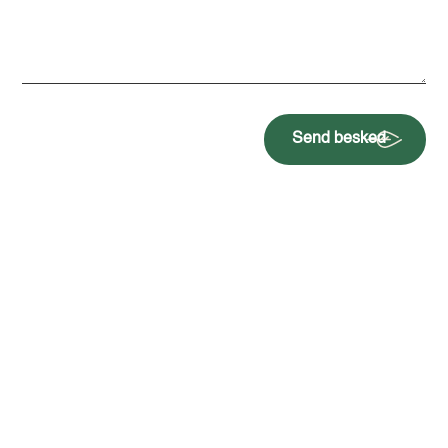
Send besked