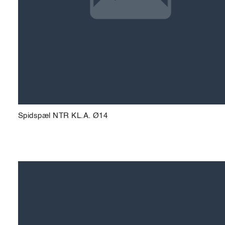
Spidspæl NTR KL.A. Ø14