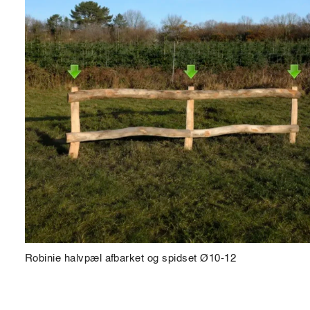
Robinie halvpæl afbarket og spidset Ø10-12