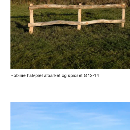
Robinie halvpæl afbarket og spidset Ø12-14