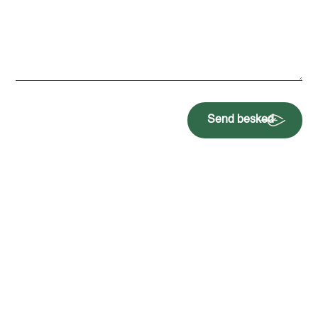
Send besked