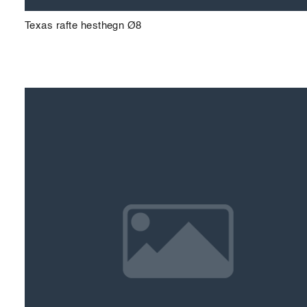
Texas rafte hesthegn Ø8