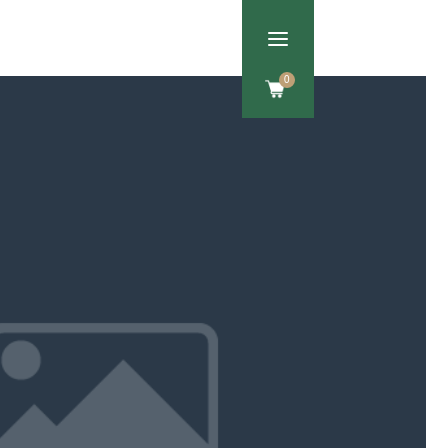
a
Om os
Kontakt
0