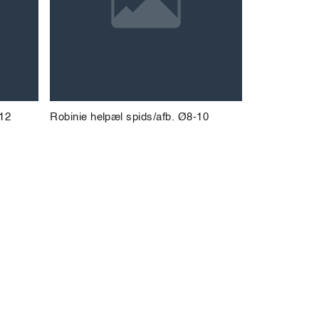
-12
Robinie helpæl spids/afb. Ø8-10