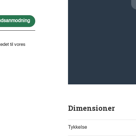
lbudsanmodning
edet til vores
Dimensioner
Tykkelse