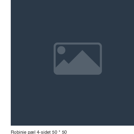
Robinie pæl 4-sidet 50 * 50