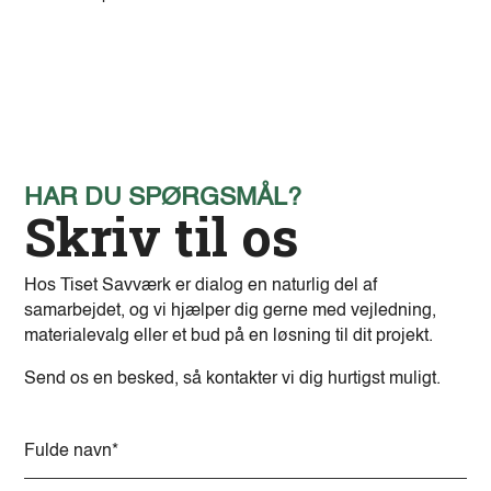
HAR DU SPØRGSMÅL?
Skriv til os
Hos Tiset Savværk er dialog en naturlig del af
samarbejdet, og vi hjælper dig gerne med vejledning,
materialevalg eller et bud på en løsning til dit projekt.
Send os en besked, så kontakter vi dig hurtigst muligt.
A
l
t