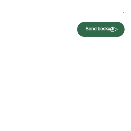
Send besked