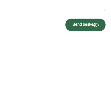
Send besked