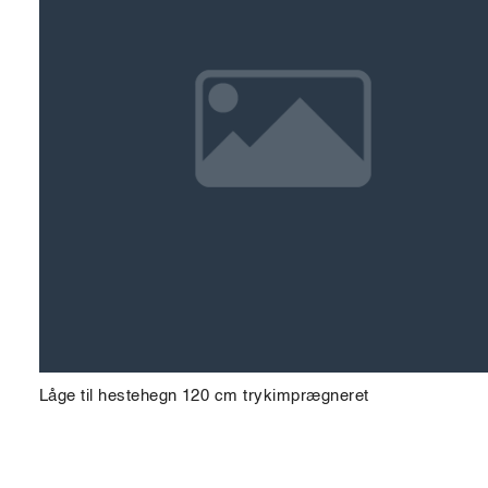
Låge til hestehegn 120 cm trykimprægneret