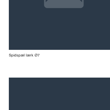
Spidspæl lærk Ø7