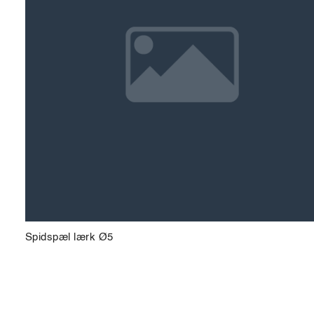
Spidspæl lærk Ø5