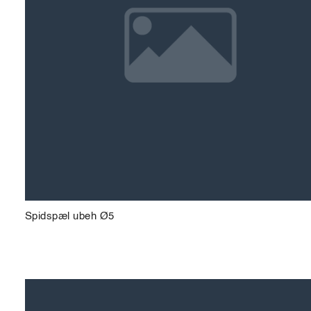
Spidspæl ubeh Ø5