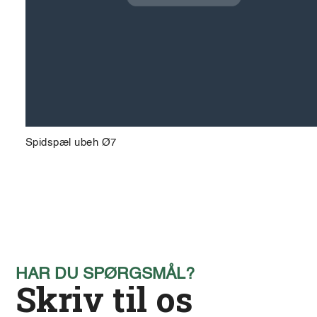
Spidspæl ubeh Ø7
HAR DU SPØRGSMÅL?
Skriv til os