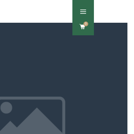
a
Om os
Kontakt
0