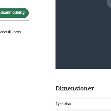
lbudsanmodning
edet til vores
Dimensioner
Tykkelse