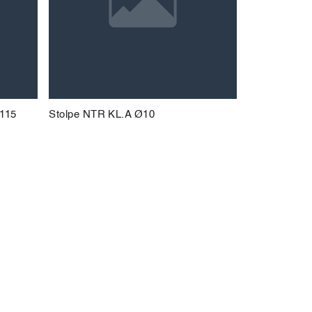
 115
Stolpe NTR KL.A Ø10