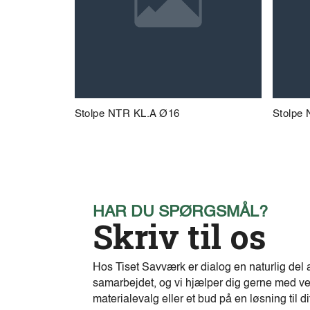
Stolpe NTR KL.A Ø16
Stolpe
HAR DU SPØRGSMÅL?
Skriv til os
Hos Tiset Savværk er dialog en naturlig del 
samarbejdet, og vi hjælper dig gerne med ve
materialevalg eller et bud på en løsning til di