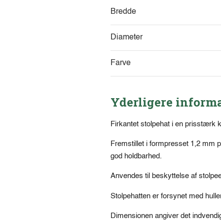
Bredde
Diameter
Farve
Yderligere inform
Firkantet stolpehat i en prisstærk k
Fremstillet i formpresset 1,2 mm p
god holdbarhed.
Anvendes til beskyttelse af stol
Stolpehatten er forsynet med huller
Dimensionen angiver det indvendi