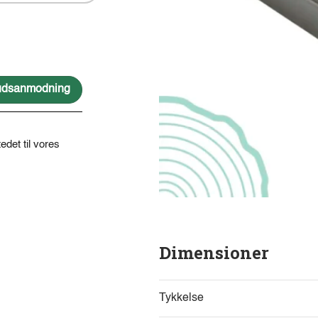
lbudsanmodning
edet til vores
Dimensioner
Tykkelse