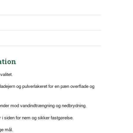
ation
valitet.
ladejern og pulverlakeret for en pæn overflade og
peender mod vandindtrængning og nedbrydning.
 i siden for nem og sikker fastgørelse.
ge mål.