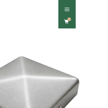
a
Om os
Kontakt
0