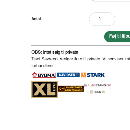
Stolpehat,
metalflage,
kvadratisk
antal
Føj til ti
A
l
OBS: Intet salg til private
t
Tiset Savværk sælger ikke til private. Vi henviser i st
e
forhandlere:
r
n
a
t
i
v
e
: