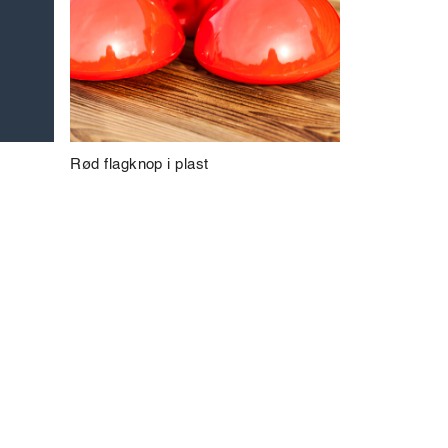
Rød flagknop i plast