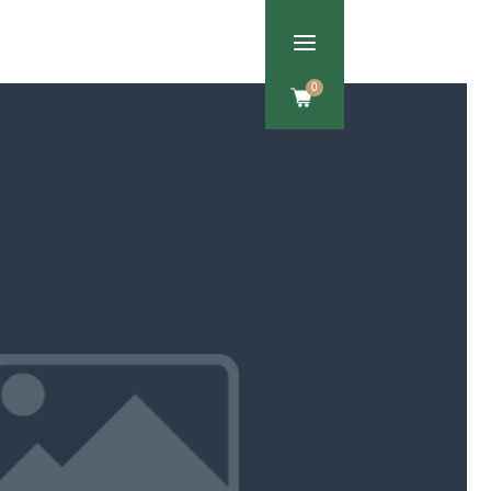
a
Om os
Kontakt
0