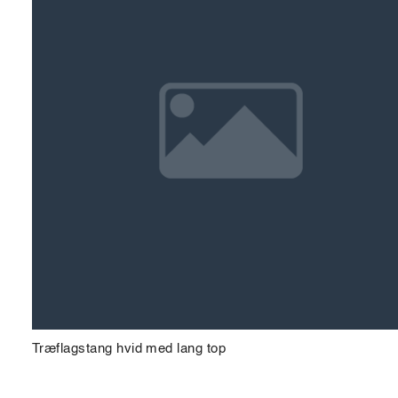
Træflagstang hvid med lang top