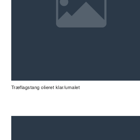
Træflagstang olieret klar/umalet