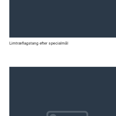
Limtræflagstang efter specialmål