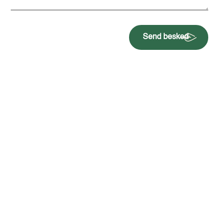
Send besked