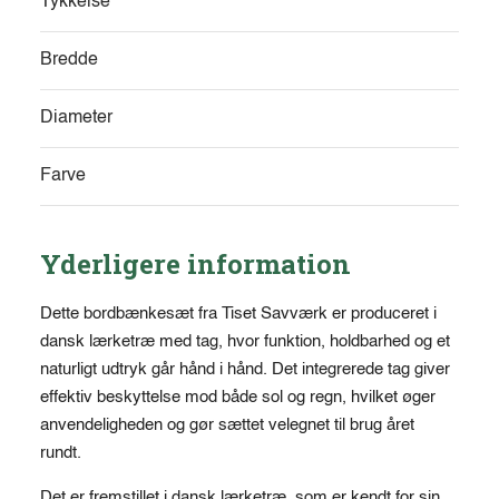
Tykkelse
Bredde
Diameter
Farve
Yderligere information
Dette bordbænkesæt fra Tiset Savværk er produceret i
dansk lærketræ med tag, hvor funktion, holdbarhed og et
naturligt udtryk går hånd i hånd. Det integrerede tag giver
effektiv beskyttelse mod både sol og regn, hvilket øger
anvendeligheden og gør sættet velegnet til brug året
rundt.
Det er fremstillet i dansk lærketræ, som er kendt for sin