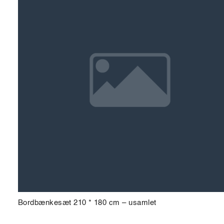
Bordbænkesæt 210 * 180 cm – usamlet