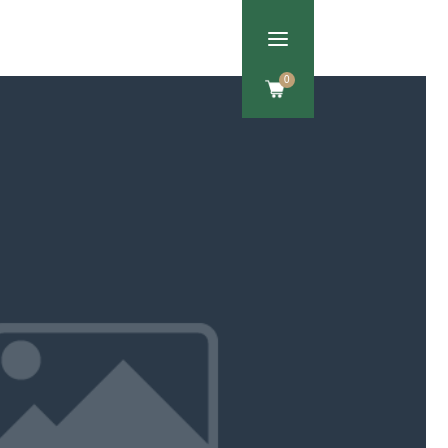
a
Om os
Kontakt
0