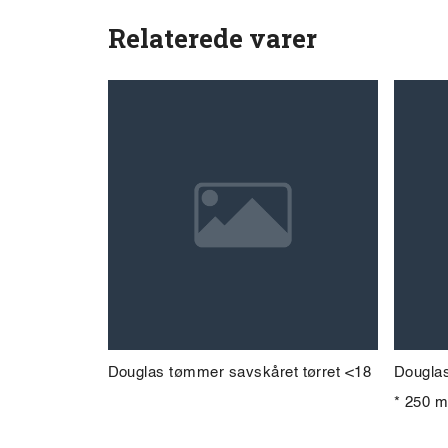
Relaterede varer
Douglas tømmer savskåret tørret <18
Douglas
* 250 