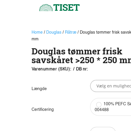
Home
/
Douglas
/
Råtræ
/ Douglas tømmer frisk savsk
mm
Douglas tømmer frisk
savskåret >250 * 250 
Varenummer (SKU):
/
DB nr:
Længde
100% PEFC S
Certificering
004488
Douglas