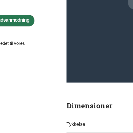
lbudsanmodning
edet til vores
Dimensioner
Tykkelse