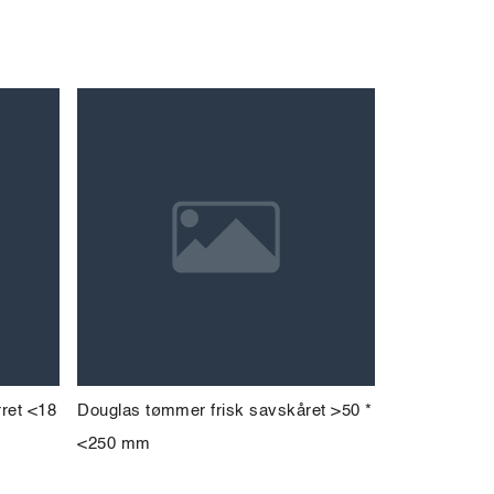
ret <18
Douglas tømmer frisk savskåret >50 *
<250 mm