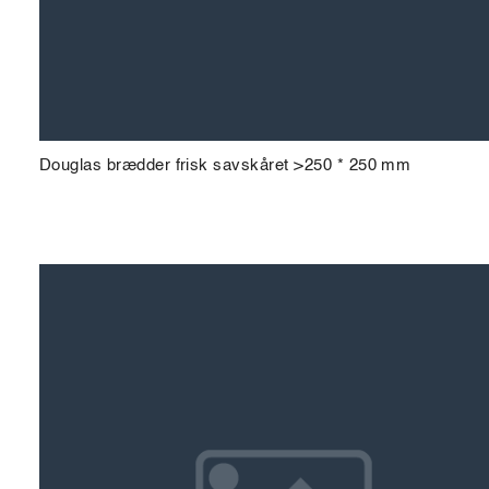
Douglas brædder frisk savskåret >250 * 250 mm