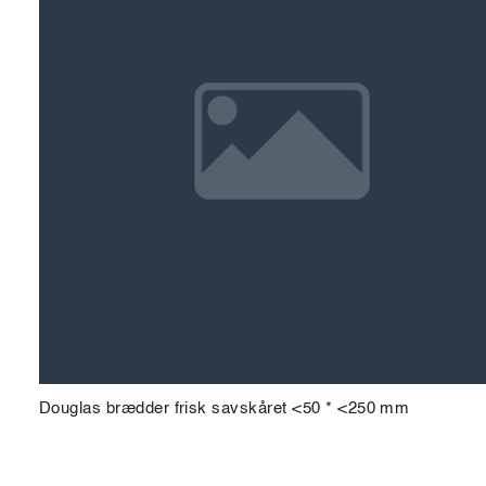
Douglas brædder frisk savskåret <50 * <250 mm