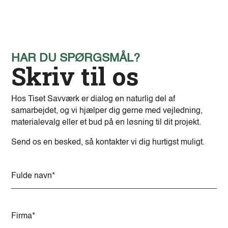
HAR DU SPØRGSMÅL?
Skriv til os
Hos Tiset Savværk er dialog en naturlig del af
samarbejdet, og vi hjælper dig gerne med vejledning,
materialevalg eller et bud på en løsning til dit projekt.
Send os en besked, så kontakter vi dig hurtigst muligt.
A
l
t
e
r