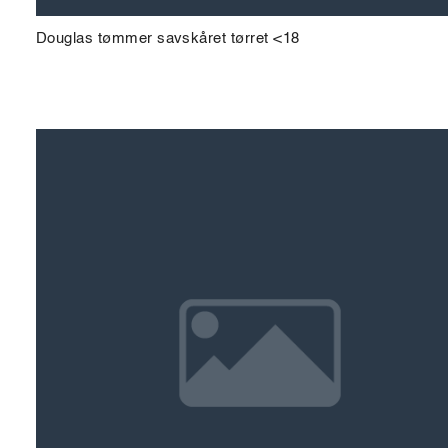
Douglas tømmer savskåret tørret <18