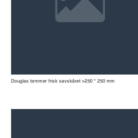
Douglas tømmer frisk savskåret >250 * 250 mm