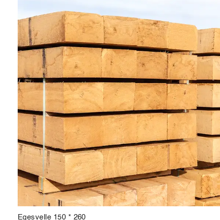
Egesvelle 150 * 260