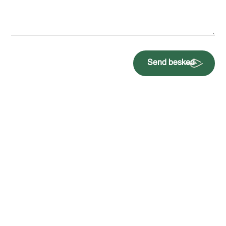
Send besked