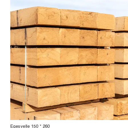
Egesvelle 150 * 260