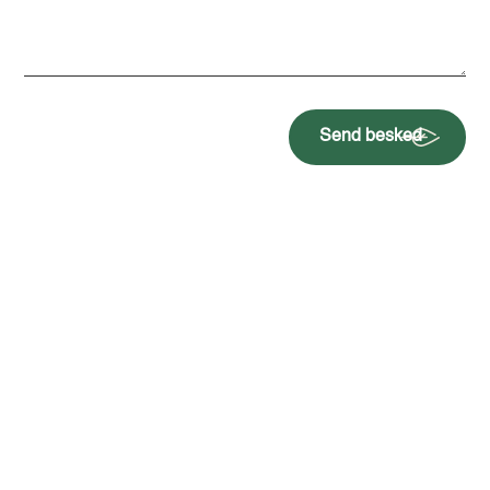
Send besked