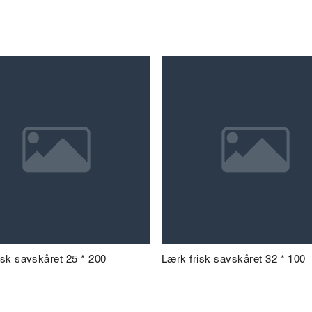
isk savskåret 25 * 200
Lærk frisk savskåret 32 * 100