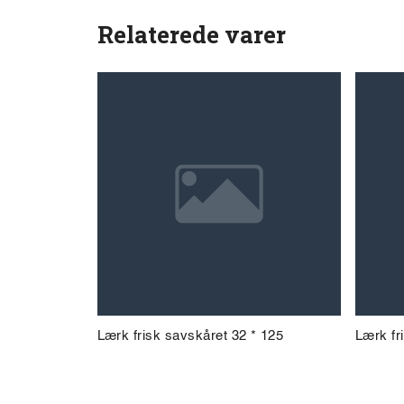
Relaterede varer
Lærk frisk savskåret 32 * 125
Lærk fr