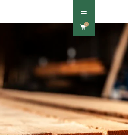
a
Om os
Kontakt
0