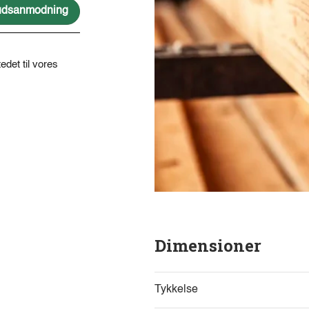
lbudsanmodning
edet til vores
Dimensioner
Tykkelse