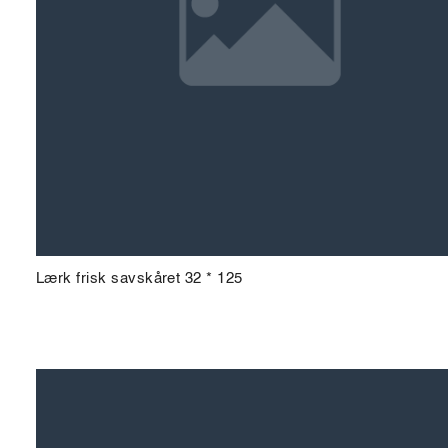
Lærk frisk savskåret 32 * 125