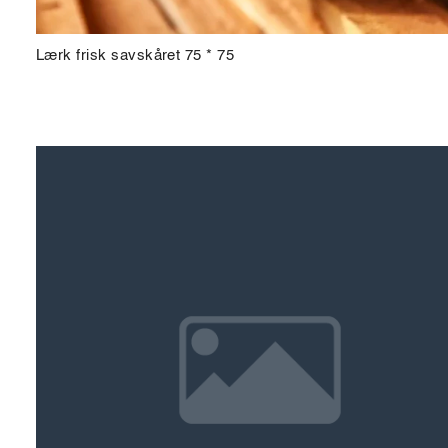
Lærk frisk savskåret 75 * 75