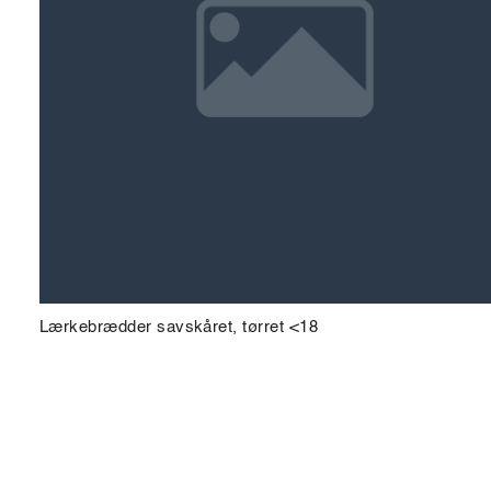
Lærkebrædder savskåret, tørret <18