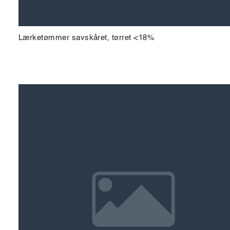
Lærketømmer savskåret, tørret <18%