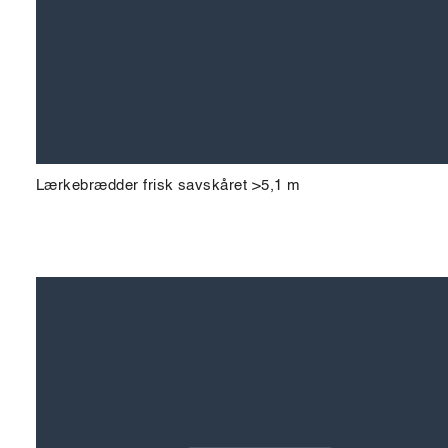
Lærkebrædder frisk savskåret >5,1 m