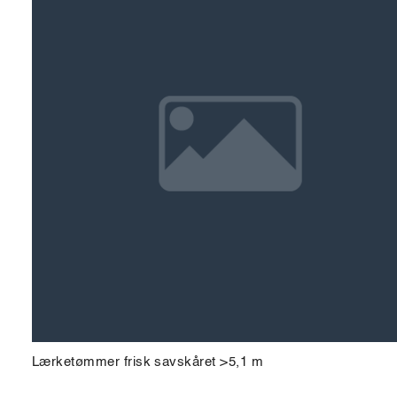
Lærketømmer frisk savskåret >5,1 m