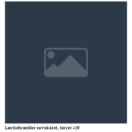
Lærkebrædder savskåret, tørret <18