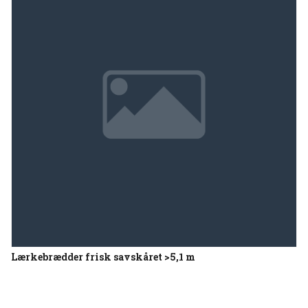
Lærkebrædder frisk savskåret >5,1 m