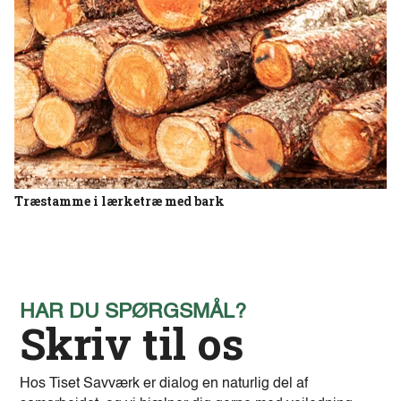
Træstamme i lærketræ med bark
HAR DU SPØRGSMÅL?
Skriv til os
Hos Tiset Savværk er dialog en naturlig del af