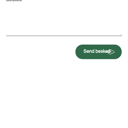
Send besked