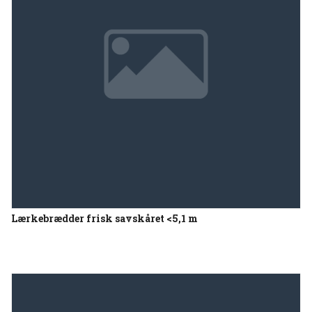
Lærkebrædder frisk savskåret <5,1 m