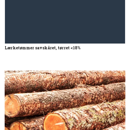
Lærketømmer savskåret, tørret <18%