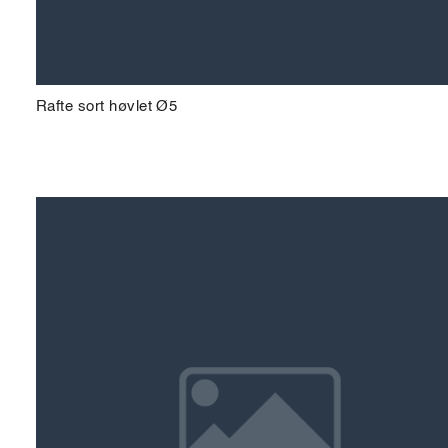
Rafte sort høvlet Ø5