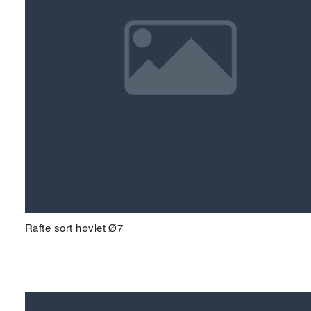
Rafte sort høvlet Ø7