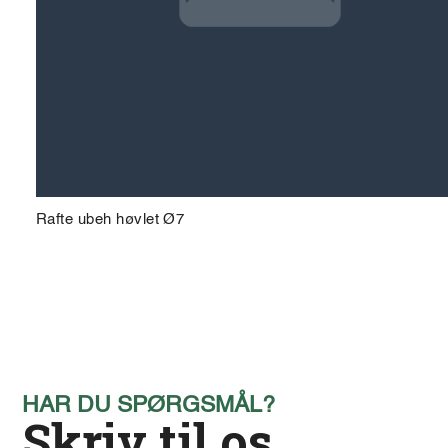
Rafte ubeh høvlet Ø7
HAR DU SPØRGSMÅL?
Skriv til os