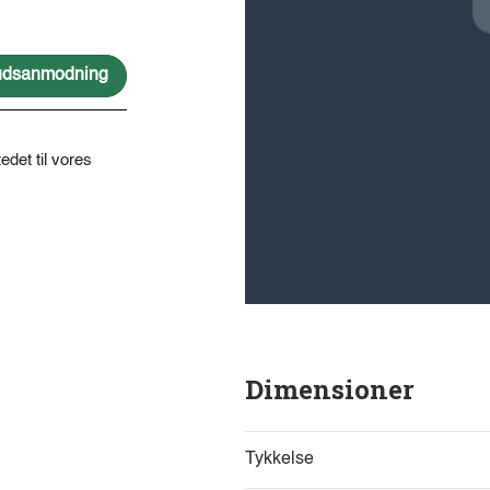
lbudsanmodning
edet til vores
Dimensioner
Tykkelse