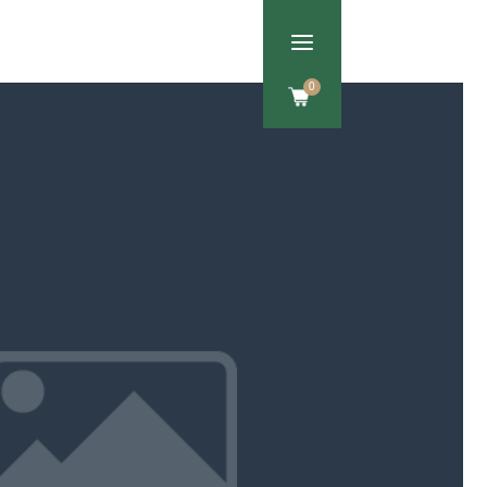
a
Om os
Kontakt
0