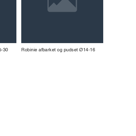
5-30
Robinie afbarket og pudset Ø14-16