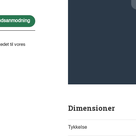
lbudsanmodning
edet til vores
Dimensioner
Tykkelse