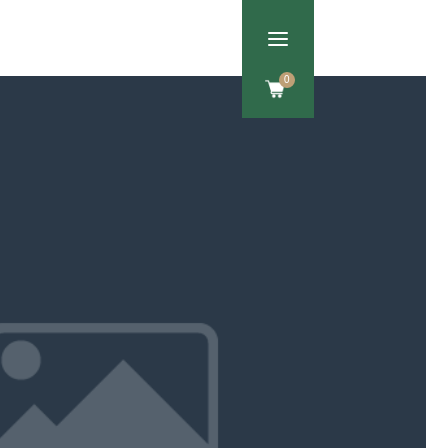
a
Om os
Kontakt
0