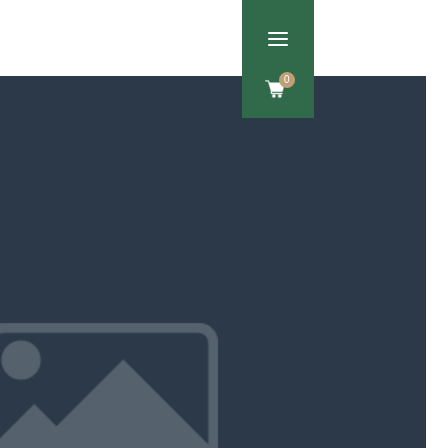
a
Om os
Kontakt
0