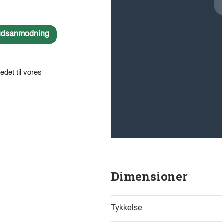
lbudsanmodning
edet til vores
Dimensioner
Tykkelse