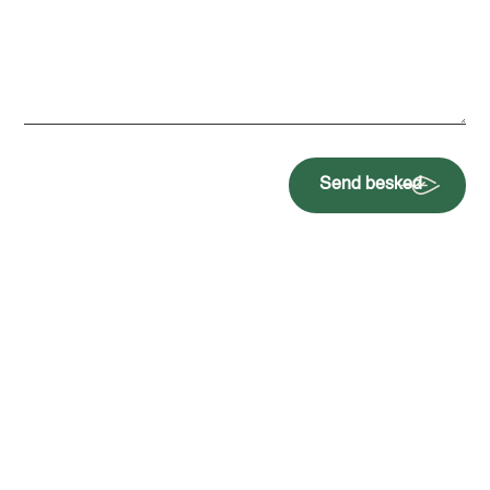
Send besked