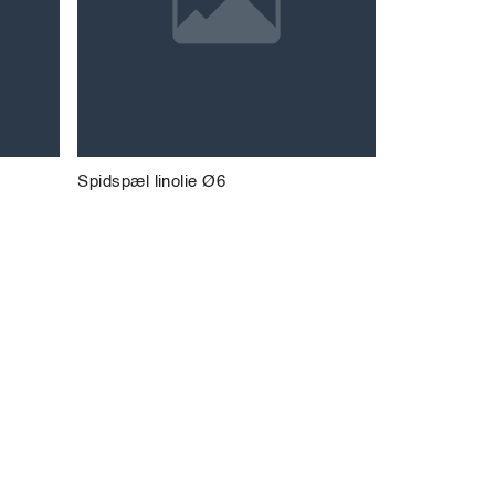
Spidspæl linolie Ø6