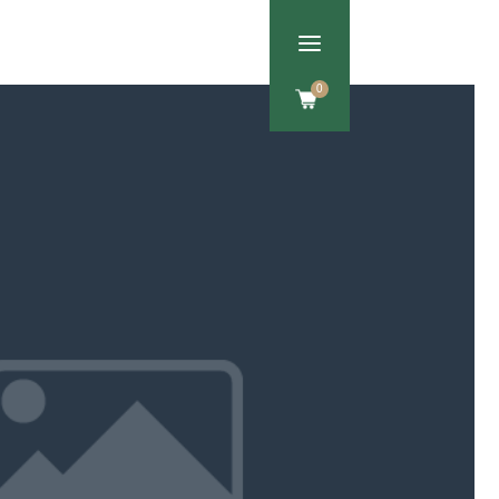
a
Om os
Kontakt
0