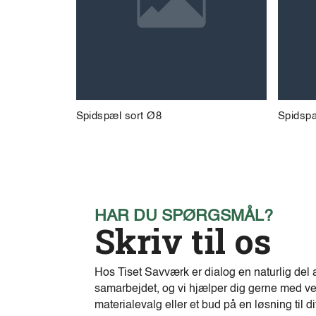
Spidspæl sort Ø8
Spidspæ
HAR DU SPØRGSMÅL?
Skriv til os
Hos Tiset Savværk er dialog en naturlig del 
samarbejdet, og vi hjælper dig gerne med ve
materialevalg eller et bud på en løsning til di