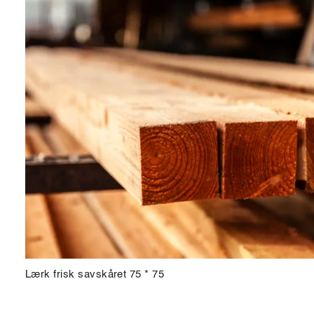
Lærk frisk savskåret 75 * 75